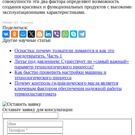
совокупности эти два фактора определяют возможность
создания красивых и функциональных продуктов с высокими
эксплуатационными характеристиками.
Рейтинг:
0
/5 -
0
голосов
Поделиться:
Другие научные статьи
Оснастка: почему толкатели ломаются и как это
предотвратить. Часть 1
Литье под давлением: Существует ли «самый важный»
параметр технологического процесса?
Как быстро проверить настройки машины и
технологического процесса
Почему контроль гидравлического масла является
ключевым фактором обеспечения надежной работы
термопластавтомата
Оставьте заявку для консультации