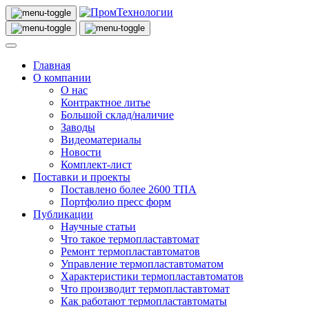
Главная
О компании
О нас
Контрактное литье
Большой склад/наличие
Заводы
Видеоматериалы
Новости
Комплект-лист
Поставки и проекты
Поставлено более 2600 ТПА
Портфолио пресс форм
Публикации
Научные статьи
Что такое термопластавтомат
Ремонт термопластавтоматов
Управление термопластавтоматом
Характеристики термопластавтоматов
Что производит термопластавтомат
Как работают термопластавтоматы