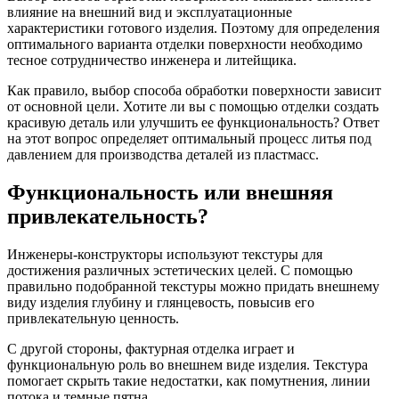
влияние на внешний вид и эксплуатационные
характеристики готового изделия. Поэтому для определения
оптимального варианта отделки поверхности необходимо
тесное сотрудничество инженера и литейщика.
Как правило, выбор способа обработки поверхности зависит
от основной цели. Хотите ли вы с помощью отделки создать
красивую деталь или улучшить ее функциональность? Ответ
на этот вопрос определяет оптимальный процесс литья под
давлением для производства деталей из пластмасс.
Функциональность или внешняя
привлекательность?
Инженеры-конструкторы используют текстуры для
достижения различных эстетических целей. С помощью
правильно подобранной текстуры можно придать внешнему
виду изделия глубину и глянцевость, повысив его
привлекательную ценность.
С другой стороны, фактурная отделка играет и
функциональную роль во внешнем виде изделия. Текстура
помогает скрыть такие недостатки, как помутнения, линии
потока и темные пятна.