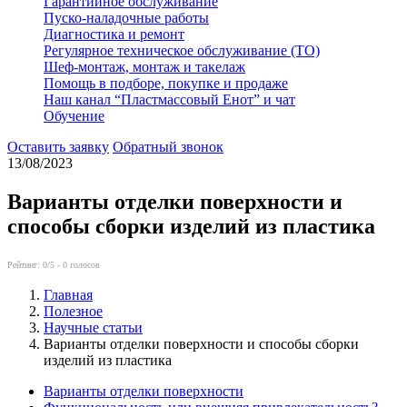
Гарантийное обслуживание
Пуско-наладочные работы
Диагностика и ремонт
Регулярное техническое обслуживание (ТО)
Шеф-монтаж, монтаж и такелаж
Помощь в подборе, покупке и продаже
Наш канал “Пластмассовый Енот” и чат
Обучение
Оставить заявку
Обратный звонок
13/08/2023
Варианты отделки поверхности и
способы сборки изделий из пластика
Рейтинг:
0
/5 -
0
голосов
Главная
Полезное
Научные статьи
Варианты отделки поверхности и способы сборки
изделий из пластика
Варианты отделки поверхности