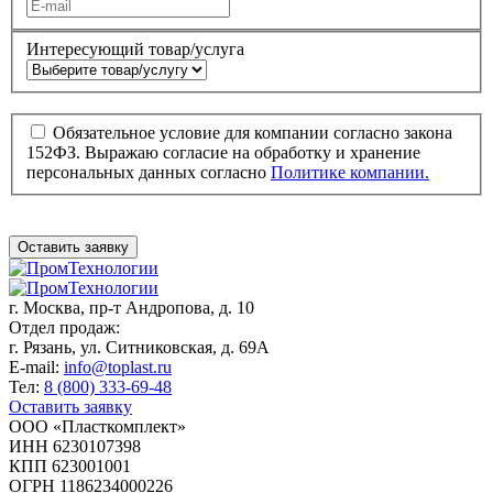
Интересующий товар/услуга
Обязательное условие для компании согласно закона
152ФЗ. Выражаю согласие на обработку и хранение
персональных данных согласно
Политике компании.
Оставить заявку
г. Москва,
пр-т Андропова, д. 10
Отдел продаж:
г. Рязань, ул. Ситниковская, д. 69А
E-mail:
info@toplast.ru
Тел:
8 (800) 333-69-48
Оставить заявку
ООО «Пласткомплект»
ИНН 6230107398
КПП 623001001
ОГРН 1186234000226