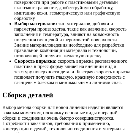
поверхности при работе с пластиковыми деталями
включают травление, дробеструйную обработку,
имитацию кожи, геометрическую или графическую
обработку.
Выбор материалов:
тип материалов, добавки и
параметры производства, такие как давление, скорость
заполнения и температура, влияют на возможность
получения глянцевой и шероховатой поверхности.
Знание материаловедения необходимо для разработки
правильной комбинации материала и технологии,
позволяющей получить желаемую отделку.
Скорость впрыска:
скорость впрыска расплавленного
пластика в пресс-форму влияет на внешний вид и
текстуру поверхности детали. Быстрая скорость впрыска
позволяет получить гладкую, красивую поверхность с
глянцевым блеском и минимальными линиями спая.
Сборка деталей
Выбор метода сборки для новой линейки изделий является
важным моментом, поскольку основные виды операций
сборки и соединения очень быстро совершенствуются.
Потребности заказчиков, требования к применению,
конструкции изделий, технологии соединения и материалы