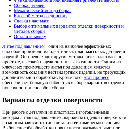
Функциональность или внешняя привлекательность?
Сборка деталей
Механический метод сборки
Клеевой метод соединения
Сварка пластмасс
Выбор оптимальных вариантов отделки поверхности и
методов сборки
Оставить заявку
Литье под давлением
- один из наиболее эффективных
способов производства идентичных пластмассовых деталей и
изделий. Он превосходит другие методы литья пластмасс по
простоте, высокой надежности и эффективности. Одним из
ключевых преимуществ литья под давлением является
возможность создания нестандартных изделий, не требующих
дополнительной обработки. Кроме того,
этот процесс
обеспечивает большую гибкость в выборе вариантов отделки
поверхности и способов сборки.
Варианты отделки поверхности
При работе с деталями из пластмасс, изготовленными
методом литья под давлением, варианты отделки поверхности
во многом зависят от типа детали и ее химического состава.
Выбор способа обработки поверхности оказывает заметное