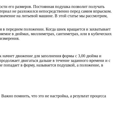
ности его размеров. Постоянная подушка позволит получать
атериал не разложился непосредственно перед самим впрыском.
 значение на литьевой машине. В этой статье мы рассмотрим,
ся в переднем положении. Когда шнек вращается и захватывает
ряемое в дюймах, миллиметрах, сантиметрах, или в кубических
 измерения.
к начнет движение для заполнения формы с 3,00 дюйма и
родолжает двигаться дальше в течение заданного времени и с
е попадает в форму, называется подушкой, а положение, в
Важно помнить, что это не настройка, а результат процесса