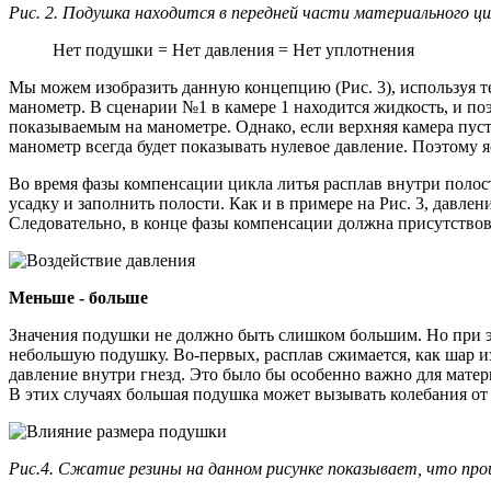
Рис. 2. Подушка находится в передней части материального ци
Нет подушки = Нет давления = Нет уплотнения
Мы можем изобразить данную концепцию (Рис. 3), используя т
манометр. В сценарии №1 в камере 1 находится жидкость, и по
показываемым на манометре. Однако, если верхняя камера пуст
манометр всегда будет показывать нулевое давление. Поэтому 
Во время фазы компенсации цикла литья расплав внутри полос
усадку и заполнить полости. Как и в примере на Рис. 3, давл
Следовательно, в конце фазы компенсации должна присутствов
Меньше - больше
Значения подушки не должно быть слишком большим. Но при эт
небольшую подушку. Во-первых, расплав сжимается, как шар и
давление внутри гнезд. Это было бы особенно важно для матер
В этих случаях большая подушка может вызывать колебания от 
Рис.4. Сжатие резины на данном рисунке показывает, что про