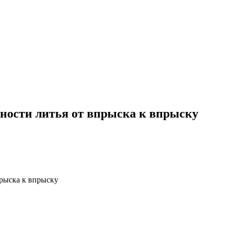
ности литья от впрыска к впрыску
прыска к впрыску