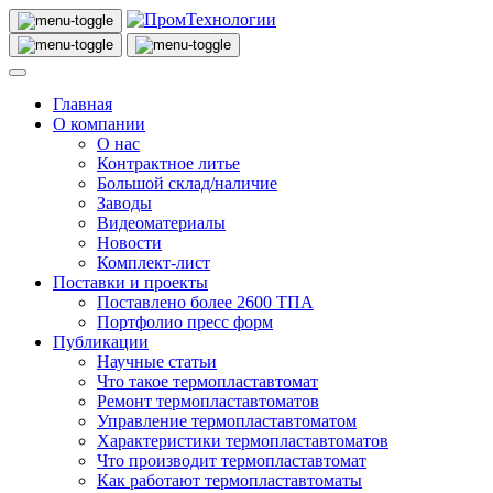
Главная
О компании
О нас
Контрактное литье
Большой склад/наличие
Заводы
Видеоматериалы
Новости
Комплект-лист
Поставки и проекты
Поставлено более 2600 ТПА
Портфолио пресс форм
Публикации
Научные статьи
Что такое термопластавтомат
Ремонт термопластавтоматов
Управление термопластавтоматом
Характеристики термопластавтоматов
Что производит термопластавтомат
Как работают термопластавтоматы