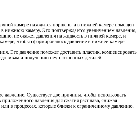
ерхней камере находится поршень, а в нижней камере помещен
ек в нижнюю камеру. Это подтверждается увеличением давления,
ршню, не окажет давления на жидкость в нижней камере, и
 камере, чтобы сформировалось давление в нижней камере.
ния. Это давление поможет доставить пластик, компенсировать
 недоливам и получению неуплотненных деталей.
е давление. Существует две причины, чтобы использовать
ь приложенного давления для сжатия расплава, снижая
 или в процессах, которые близки к ограниченному давлению.