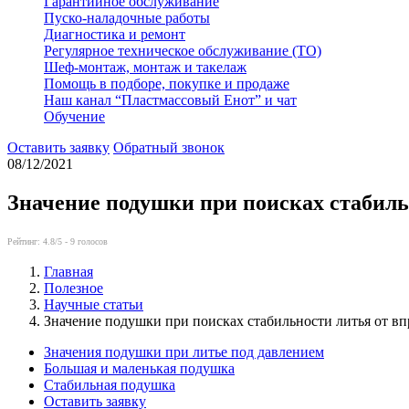
Гарантийное обслуживание
Пуско-наладочные работы
Диагностика и ремонт
Регулярное техническое обслуживание (ТО)
Шеф-монтаж, монтаж и такелаж
Помощь в подборе, покупке и продаже
Наш канал “Пластмассовый Енот” и чат
Обучение
Оставить заявку
Обратный звонок
08/12/2021
Значение подушки при поисках стабиль
Рейтинг:
4.8
/5 -
9
голосов
Главная
Полезное
Научные статьи
Значение подушки при поисках стабильности литья от в
Значения подушки при литье под давлением
Большая и маленькая подушка
Стабильная подушка
Оставить заявку