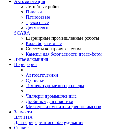
Автоматизация
Линейные роботы
Пикеры
Пятиосевые
Трехосевые
Двухосевые
SCARA
Шарнирные промышленные роботы
Коллаборативные
Системы контроля качества
Камеры для безопасности пресс-форм
Литье алюминия
Периферия
Автозагрузчики
Сушилки
Температурные контроллеры
Чиллеры промышленные
Дробилки для пластика
Миксеры и смесители для полимеров
Запчасти
Для ТПА
Для периферийного оборудования
Сервис