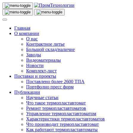
Главная
О компании
О нас
Контрактное литье
Большой склад/наличие
Заводы
Видеоматериалы
Новости
Комплект-лист
Поставки и проекты
Поставлено более 2600 ТПА
Портфолио пресс форм
Публикации
Научные статьи
Что такое термопластавтомат
Ремонт термопластавтоматов
Управление термопластавтоматом
Характеристики термопластавтоматов
Что производит термопластавтомат
Как работают термопластавтоматы