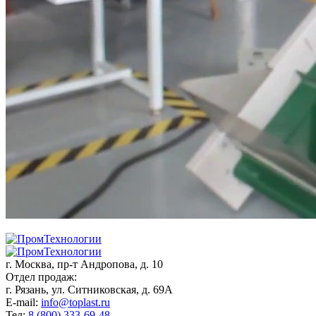
г. Москва,
пр-т Андропова, д. 10
Отдел продаж:
г. Рязань, ул. Ситниковская, д. 69А
E-mail:
info@toplast.ru
Тел:
8 (800) 333-69-48