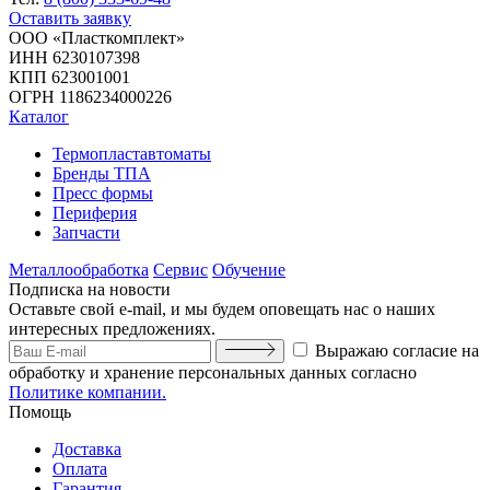
Оставить заявку
ООО «Пласткомплект»
ИНН 6230107398
КПП 623001001
ОГРН 1186234000226
Каталог
Термопластавтоматы
Бренды ТПА
Пресс формы
Периферия
Запчасти
Металлообработка
Сервис
Обучение
Подписка на новости
Оставьте свой e-mail, и мы будем оповещать нас о наших
интересных предложениях.
Выражаю согласие на
обработку и хранение персональных данных согласно
Политике компании.
Помощь
Доставка
Оплата
Гарантия