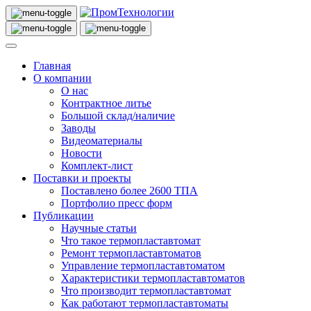
Главная
О компании
О нас
Контрактное литье
Большой склад/наличие
Заводы
Видеоматериалы
Новости
Комплект-лист
Поставки и проекты
Поставлено более 2600 ТПА
Портфолио пресс форм
Публикации
Научные статьи
Что такое термопластавтомат
Ремонт термопластавтоматов
Управление термопластавтоматом
Характеристики термопластавтоматов
Что производит термопластавтомат
Как работают термопластавтоматы