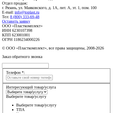
Отдел продаж:
г. Рязань, ул. Маяковского, д. 1А, лит. А, эт. 1, пом. 100
E-mail:
info@toplast.ru
Тел:
8 (800) 333-69-48
Оставить заявку
ООО «Пласткомплект»
ИНН 6230107398
КПП 623001001
ОГРН 1186234000226
© ООО «Пласткомплект», все права защищены, 2008-2026
Заказ обратного звонка
Телефон *:
Интересующий товар/услуга
Выберите товар/услугу
Выберите товар/услугу
ТПА