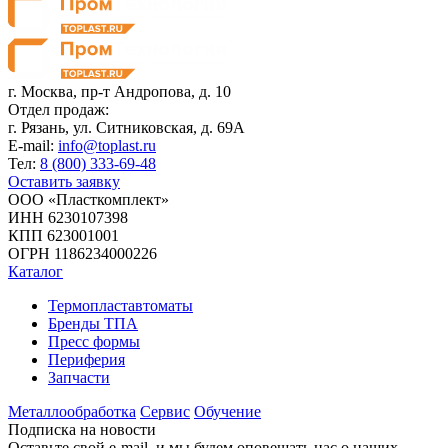
г. Москва,
пр-т Андропова, д. 10
Отдел продаж:
г. Рязань, ул. Ситниковская, д. 69А
E-mail:
info@toplast.ru
Тел:
8 (800) 333-69-48
Оставить заявку
ООО «Пласткомплект»
ИНН 6230107398
КПП 623001001
ОГРН 1186234000226
Каталог
Термопластавтоматы
Бренды ТПА
Пресс формы
Периферия
Запчасти
Металлообработка
Сервис
Обучение
Подписка на новости
Оставьте свой e-mail, и мы будем оповещать нас о наших