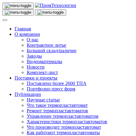
Главная
О компании
О нас
Контрактное литье
Большой склад/наличие
Заводы
Видеоматериалы
Новости
Комплект-лист
Поставки и проекты
Поставлено более 2600 ТПА
Портфолио пресс форм
Публикации
Научные статьи
Что такое термопластавтомат
Ремонт термопластавтоматов
Управление термопластавтоматом
Характеристики термопластавтоматов
Что производит термопластавтомат
Как работают термопластавтоматы