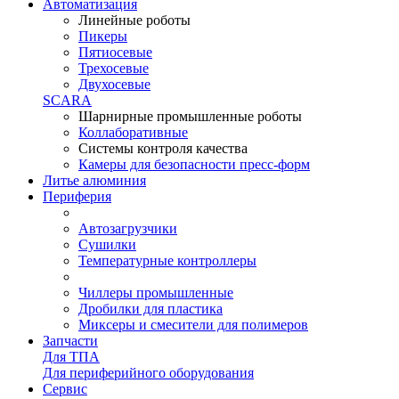
Автоматизация
Линейные роботы
Пикеры
Пятиосевые
Трехосевые
Двухосевые
SCARA
Шарнирные промышленные роботы
Коллаборативные
Системы контроля качества
Камеры для безопасности пресс-форм
Литье алюминия
Периферия
Автозагрузчики
Сушилки
Температурные контроллеры
Чиллеры промышленные
Дробилки для пластика
Миксеры и смесители для полимеров
Запчасти
Для ТПА
Для периферийного оборудования
Сервис