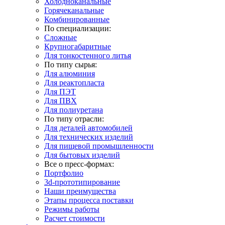
Холодноканальные
Горячеканальные
Комбинированные
По специализации:
Сложные
Крупногабаритные
Для тонкостенного литья
По типу сырья:
Для алюминия
Для реактопласта
Для ПЭТ
Для ПВХ
Для полиуретана
По типу отрасли:
Для деталей автомобилей
Для технических изделий
Для пищевой промышленности
Для бытовых изделий
Все о пресс-формах:
Портфолио
3d-прототипирование
Наши преимущества
Этапы процесса поставки
Режимы работы
Расчет стоимости