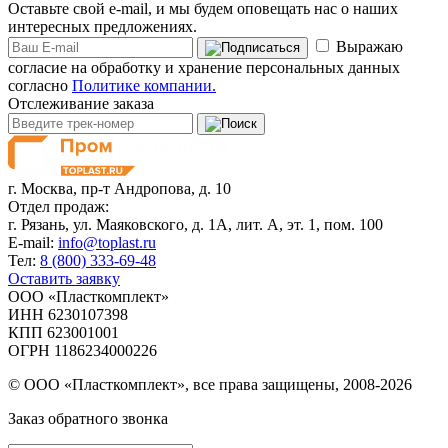
Оставьте свой e-mail, и мы будем оповещать нас о наших
интересных предложениях.
Выражаю
согласие на обработку и хранение персональных данных
согласно
Политике компании.
Отслеживание заказа
г. Москва,
пр-т Андропова, д. 10
Отдел продаж:
г. Рязань, ул. Маяковского, д. 1А, лит. А, эт. 1, пом. 100
E-mail:
info@toplast.ru
Тел:
8 (800) 333-69-48
Оставить заявку
ООО «Пласткомплект»
ИНН 6230107398
КПП 623001001
ОГРН 1186234000226
© ООО «Пласткомплект», все права защищены, 2008-2026
Заказ обратного звонка