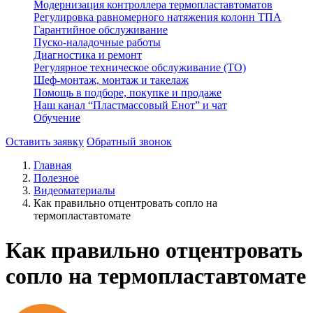
Модернизация контроллера термопластавтоматов
Регулировка равномерного натяжения колонн ТПА
Гарантийное обслуживание
Пуско-наладочные работы
Диагностика и ремонт
Регулярное техническое обслуживание (ТО)
Шеф-монтаж, монтаж и такелаж
Помощь в подборе, покупке и продаже
Наш канал “Пластмассовый Енот” и чат
Обучение
Оставить заявку
Обратный звонок
Главная
Полезное
Видеоматериалы
Как правильно отцентровать сопло на
термопластавтомате
Как правильно отцентровать
сопло на термопластавтомате