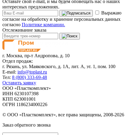
Оставьте свой e-mail, и мы будем оповещать нас о наших
интересных предложениях.
Выражаю
согласие на обработку и хранение персональных данных
согласно
Политике компании.
Отслеживание заказа
г. Москва,
пр-т Андропова, д. 10
Отдел продаж:
г. Рязань, ул. Маяковского, д. 1А, лит. А, эт. 1, пом. 100
E-mail:
info@toplast.ru
Тел:
8 (800) 333-69-48
Оставить заявку
ООО «Пласткомплект»
ИНН 6230107398
КПП 623001001
ОГРН 1186234000226
© ООО «Пласткомплект», все права защищены, 2008-2026
Заказ обратного звонка