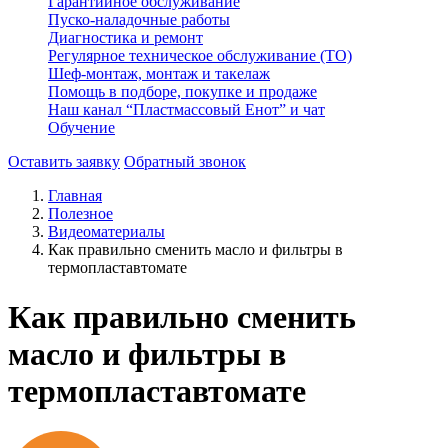
Гарантийное обслуживание
Пуско-наладочные работы
Диагностика и ремонт
Регулярное техническое обслуживание (ТО)
Шеф-монтаж, монтаж и такелаж
Помощь в подборе, покупке и продаже
Наш канал “Пластмассовый Енот” и чат
Обучение
Оставить заявку
Обратный звонок
Главная
Полезное
Видеоматериалы
Как правильно сменить масло и фильтры в
термопластавтомате
Как правильно сменить
масло и фильтры в
термопластавтомате