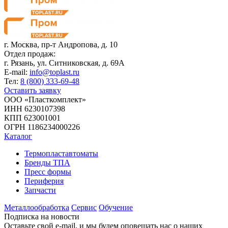
г. Москва,
пр-т Андропова, д. 10
Отдел продаж:
г. Рязань, ул. Ситниковская, д. 69А
E-mail:
info@toplast.ru
Тел:
8 (800) 333-69-48
Оставить заявку
ООО «Пласткомплект»
ИНН 6230107398
КПП 623001001
ОГРН 1186234000226
Каталог
Термопластавтоматы
Бренды ТПА
Пресс формы
Периферия
Запчасти
Металлообработка
Сервис
Обучение
Подписка на новости
Оставьте свой e-mail, и мы будем оповещать нас о наших