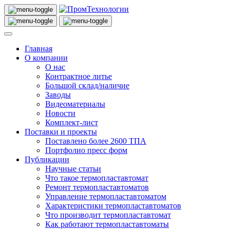
Главная
О компании
О нас
Контрактное литье
Большой склад/наличие
Заводы
Видеоматериалы
Новости
Комплект-лист
Поставки и проекты
Поставлено более 2600 ТПА
Портфолио пресс форм
Публикации
Научные статьи
Что такое термопластавтомат
Ремонт термопластавтоматов
Управление термопластавтоматом
Характеристики термопластавтоматов
Что производит термопластавтомат
Как работают термопластавтоматы