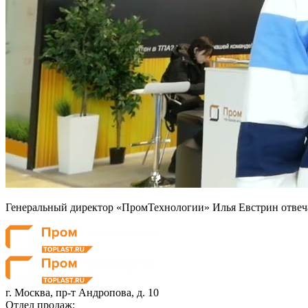
Генеральный директор «ПромТехнологии» Илья Евстрин отвеча
г. Москва,
пр-т Андропова, д. 10
Отдел продаж: