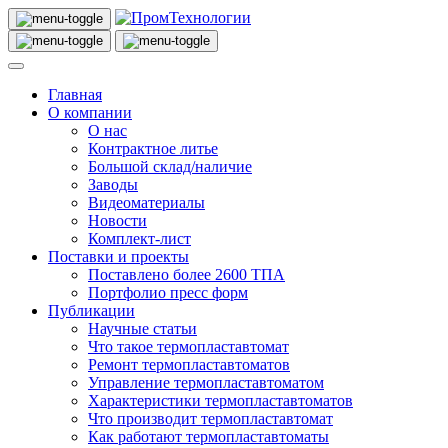
Главная
О компании
О нас
Контрактное литье
Большой склад/наличие
Заводы
Видеоматериалы
Новости
Комплект-лист
Поставки и проекты
Поставлено более 2600 ТПА
Портфолио пресс форм
Публикации
Научные статьи
Что такое термопластавтомат
Ремонт термопластавтоматов
Управление термопластавтоматом
Характеристики термопластавтоматов
Что производит термопластавтомат
Как работают термопластавтоматы