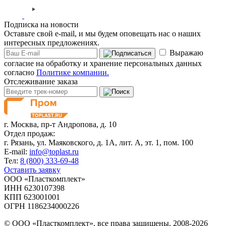
Подписка на новости
Оставьте свой e-mail, и мы будем оповещать нас о наших
интересных предложениях.
Выражаю
согласие на обработку и хранение персональных данных
согласно
Политике компании.
Отслеживание заказа
г. Москва,
пр-т Андропова, д. 10
Отдел продаж:
г. Рязань, ул. Маяковского, д. 1А, лит. А, эт. 1, пом. 100
E-mail:
info@toplast.ru
Тел:
8 (800) 333-69-48
Оставить заявку
ООО «Пласткомплект»
ИНН 6230107398
КПП 623001001
ОГРН 1186234000226
© ООО «Пласткомплект», все права защищены, 2008-2026