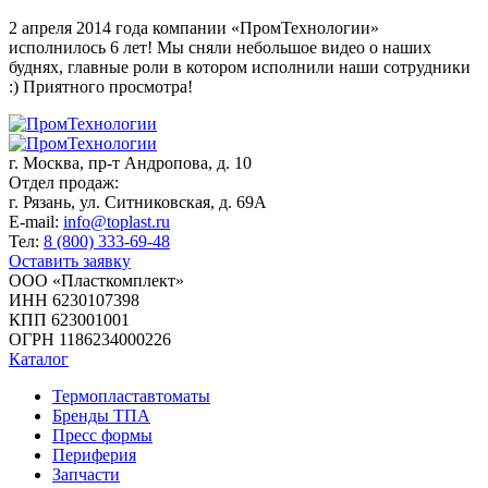
2 апреля 2014 года компании «ПромТехнологии»
исполнилось 6 лет! Мы сняли небольшое видео о наших
буднях, главные роли в котором исполнили наши сотрудники
:) Приятного просмотра!
г. Москва,
пр-т Андропова, д. 10
Отдел продаж:
г. Рязань, ул. Ситниковская, д. 69А
E-mail:
info@toplast.ru
Тел:
8 (800) 333-69-48
Оставить заявку
ООО «Пласткомплект»
ИНН 6230107398
КПП 623001001
ОГРН 1186234000226
Каталог
Термопластавтоматы
Бренды ТПА
Пресс формы
Периферия
Запчасти