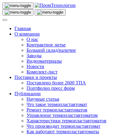
Главная
О компании
О нас
Контрактное литье
Большой склад/наличие
Заводы
Видеоматериалы
Новости
Комплект-лист
Поставки и проекты
Поставлено более 2600 ТПА
Портфолио пресс форм
Публикации
Научные статьи
Что такое термопластавтомат
Ремонт термопластавтоматов
Управление термопластавтоматом
Характеристики термопластавтоматов
Что производит термопластавтомат
Как работают термопластавтоматы