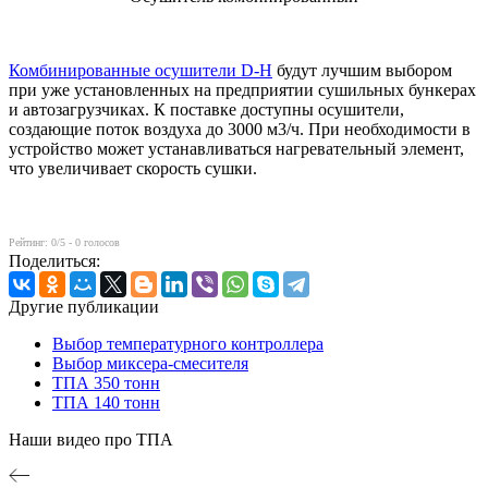
Комбинированные осушители D-H
будут лучшим выбором
при уже установленных на предприятии сушильных бункерах
и автозагрузчиках. К поставке доступны осушители,
создающие поток воздуха до 3000 м3/ч. При необходимости в
устройство может устанавливаться нагревательный элемент,
что увеличивает скорость сушки.
Рейтинг:
0
/5 -
0
голосов
Поделиться:
Другие публикации
Выбор температурного контроллера
Выбор миксера-смесителя
ТПА 350 тонн
ТПА 140 тонн
Наши видео про ТПА