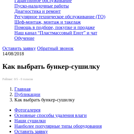
Гарантийное обслуживание
Пуско-наладочные работы
Диагностика и ремонт
Регулярное техническое обслуживание (ТО)
Шеф-монтаж, монтаж и такелаж
Помощь в подборе, покупке и продаже
Наш канал “Пластмассовый Енот” и чат
Обучение
Оставить заявку
Обратный звонок
14/08/2018
Как выбрать бункер-сушилку
Рейтинг:
0
/5 -
0
голосов
Главная
Публикации
Как выбрать бункер-сушилку
Фотогалерея
Основные способы удаления влаги
Наши сушилки
Наиболее популярные типы оборудования
Оставить заявку