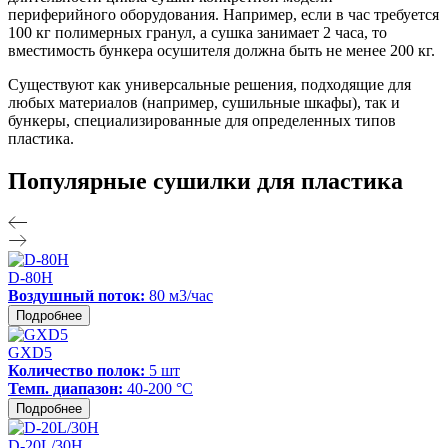
периферийного оборудования. Например, если в час требуется
100 кг полимерных гранул, а сушка занимает 2 часа, то
вместимость бункера осушителя должна быть не менее 200 кг.
Существуют как универсальные решения, подходящие для
любых материалов (например, сушильные шкафы), так и
бункеры, специализированные для определенных типов
пластика.
Популярные сушилки для пластика
D-80H
Воздушный поток:
80 м3/час
Подробнее
GXD5
Количество полок:
5 шт
Темп. диапазон:
40-200 °С
Подробнее
D-20L/30H