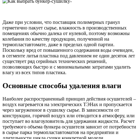
Даже при условии, что поставщик полимерных гранул
герметично пакует сырье, влажность в производственных
помещениях обычно далека от нулевой, поэтому возможны
колебания по качеству продукции, полученной на
термопластавтомате, даже в пределах одной партии.
Поскольку вред от повышенного содержания воды очевиден,
в сегменте литья пластика под давлением не один десяток лет
существует ряд серийных технических решений,
позволяющих быстро и с минимальными затратами удалить
влагу из всех типов пластика.
Основные способы удаления влаги
Наиболее распространенный принцип действия осушителей –
воздух нагревается на электрических ТЭНах и пропускается
через загруженное в сушилку сырье. В зависимости от
конструкции, горячий воздух или отводится в атмосферу, или
поступает во влагоуловитель для удержания жидкости. Расчет
требуемого объема бункера осушителя зависит от потребности
в сырье парка термопластавтоматов на предприятии и
длительности цикла сушки конкретной модели