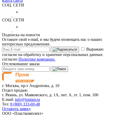
Карта сайта
СОЦ. СЕТИ
СОЦ. СЕТИ
Подписка на новости
Оставьте свой e-mail, и мы будем оповещать нас о наших
интересных предложениях.
Выражаю
согласие на обработку и хранение персональных данных
согласно
Политике компании.
Отслеживание заказа
г. Москва,
пр-т Андропова, д. 10
Отдел продаж:
г. Рязань, ул. Маяковского, д. 1А, лит. А, эт. 1, пом. 100
E-mail:
info@toplast.ru
Тел:
8 (800) 333-69-48
Оставить заявку
ООО «Пласткомплект»