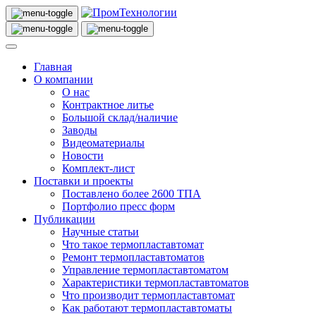
Главная
О компании
О нас
Контрактное литье
Большой склад/наличие
Заводы
Видеоматериалы
Новости
Комплект-лист
Поставки и проекты
Поставлено более 2600 ТПА
Портфолио пресс форм
Публикации
Научные статьи
Что такое термопластавтомат
Ремонт термопластавтоматов
Управление термопластавтоматом
Характеристики термопластавтоматов
Что производит термопластавтомат
Как работают термопластавтоматы