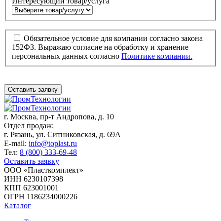
Интересующий товар/услуга
Обязательное условие для компании согласно закона
152ФЗ. Выражаю согласие на обработку и хранение
персональных данных согласно
Политике компании.
Оставить заявку
г. Москва,
пр-т Андропова, д. 10
Отдел продаж:
г. Рязань, ул. Ситниковская, д. 69А
E-mail:
info@toplast.ru
Тел:
8 (800) 333-69-48
Оставить заявку
ООО «Пласткомплект»
ИНН 6230107398
КПП 623001001
ОГРН 1186234000226
Каталог