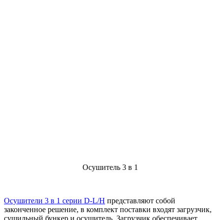
Осушитель 3 в 1
Осушители 3 в 1 серии D-L/H
представляют собой
законченное решение, в комплект поставки входят загрузчик,
сушильный бункер и осушитель. Загрузчик обеспечивает