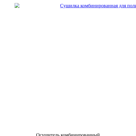
Осушитель комбинированный