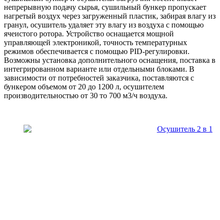
непрерывную подачу сырья, сушильный бункер пропускает
нагретый воздух через загруженный пластик, забирая влагу из
гранул, осушитель удаляет эту влагу из воздуха с помощью
ячеистого ротора. Устройство оснащается мощной
управляющей электроникой, точность температурных
режимов обеспечивается с помощью PID-регулировки.
Возможны установка дополнительного оснащения, поставка в
интегрированном варианте или отдельными блоками. В
зависимости от потребностей заказчика, поставляются с
бункером объемом от 20 до 1200 л, осушителем
производительностью от 30 то 700 м3/ч воздуха.