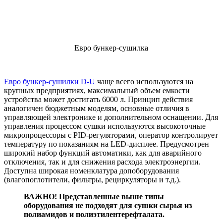
Евро бункер-сушилка
Евро бункер-сушилки D-U
чаще всего используются на
крупных предприятиях, максимальный объем емкости
устройства может достигать 6000 л. Принцип действия
аналогичен бюджетным моделям, основные отличия в
управляющей электронике и дополнительном оснащении. Для
управления процессом сушки используются высокоточные
микропроцессоры с PID-регуляторами, оператор контролирует
температуру по показаниям на LED-дисплее. Предусмотрен
широкий набор функций автоматики, как для аварийного
отключения, так и для снижения расхода электроэнергии.
Доступна широкая номенклатура допоборудования
(влагопоглотители, фильтры, рециркуляторы и т.д.).
ВАЖНО! Представленные выше типы
оборудования не подходят для сушки сырья из
полиамидов и полиэтилентерефталата.