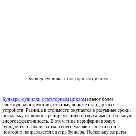
Бункер-сушилка с повторным циклом
Бункеры-сушилки с повторным циклом
имеют более
сложную конструкцию, поэтому дороже стандартных
устройств. Разница в стоимости окупается в разумные сроки,
поскольку сушилки с рециркуляцией воздуха имеют большую
энергоэффективность. В этом типе периферии воздух
очищается от пыли, затем из него удаляется влага и он
повторно направляется внутрь бункера. Поскольку затраты