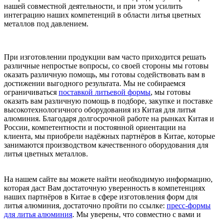
нашей совместной деятельности, и при этом усилить
интеграцию наших компетенций в области литья цветных
металлов под давлением.
При изготовлении продукции вам часто приходится решать
различные непростые вопросы, со своей стороны мы готовы
оказать различную помощь, мы готовы содействовать вам в
достижении выгодного результата. Мы не собираемся
ограничиваться
поставкой литьевой формы
, мы готовы
оказать вам различную помощь в подборе, закупке и поставке
высокотехнологичного оборудования из Китая для литья
алюминия. Благодаря долгосрочной работе на рынках Китая и
России, компетентности и постоянной ориентации на
клиента, мы приобрели надёжных партнёров в Китае, которые
занимаются производством качественного оборудования для
литья цветных металлов.
На нашем сайте вы можете найти необходимую информацию,
которая даст Вам достаточную уверенность в компетенциях
наших партнёров в Китае в сфере изготовления форм для
литья алюминия, достаточно пройти по ссылке:
пресс-формы
для литья алюминия
. Мы уверены, что совместно с вами и