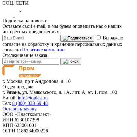
СОЦ. СЕТИ
Подписка на новости
Оставьте свой e-mail, и мы будем оповещать нас о наших
интересных предложениях.
Выражаю
согласие на обработку и хранение персональных данных
согласно
Политике компании.
Отслеживание заказа
г. Москва,
пр-т Андропова, д. 10
Отдел продаж:
г. Рязань, ул. Маяковского, д. 1А, лит. А, эт. 1, пом. 100
E-mail:
info@toplast.ru
Тел:
8 (800) 333-69-48
Оставить заявку
ООО «Пласткомплект»
ИНН 6230107398
КПП 623001001
ОГРН 1186234000226