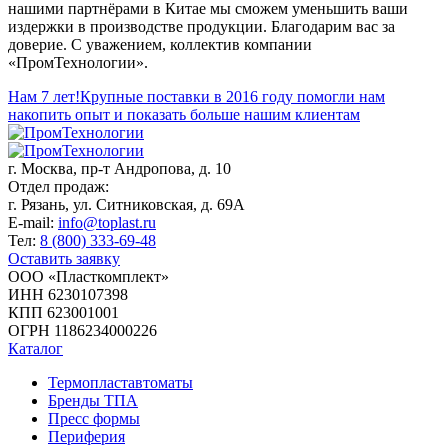
нашими партнёрами в Китае мы сможем уменьшить ваши
издержки в производстве продукции. Благодарим вас за
доверие. С уважением, коллектив компании
«ПромТехнологии».
Нам 7 лет!
Крупные поставки в 2016 году помогли нам
накопить опыт и показать больше нашим клиентам
г. Москва,
пр-т Андропова, д. 10
Отдел продаж:
г. Рязань, ул. Ситниковская, д. 69А
E-mail:
info@toplast.ru
Тел:
8 (800) 333-69-48
Оставить заявку
ООО «Пласткомплект»
ИНН 6230107398
КПП 623001001
ОГРН 1186234000226
Каталог
Термопластавтоматы
Бренды ТПА
Пресс формы
Периферия