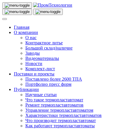
Главная
О компании
О нас
Контрактное литье
Большой склад/наличие
Заводы
Видеоматериалы
Новости
Комплект-лист
Поставки и проекты
Поставлено более 2600 ТПА
Портфолио пресс форм
Публикации
Научные статьи
Что такое термопластавтомат
Ремонт термопластавтоматов
Управление термопластавтоматом
Характеристики термопластавтоматов
Что производит термопластавтомат
Как работают термопластавтоматы