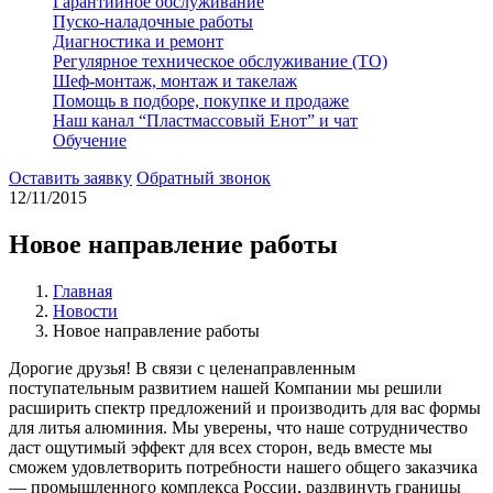
Гарантийное обслуживание
Пуско-наладочные работы
Диагностика и ремонт
Регулярное техническое обслуживание (ТО)
Шеф-монтаж, монтаж и такелаж
Помощь в подборе, покупке и продаже
Наш канал “Пластмассовый Енот” и чат
Обучение
Оставить заявку
Обратный звонок
12/11/2015
Новое направление работы
Главная
Новости
Новое направление работы
Дорогие друзья! В связи с целенаправленным
поступательным развитием нашей Компании мы решили
расширить спектр предложений и производить для вас формы
для литья алюминия. Мы уверены, что наше сотрудничество
даст ощутимый эффект для всех сторон, ведь вместе мы
сможем удовлетворить потребности нашего общего заказчика
— промышленного комплекса России, раздвинуть границы