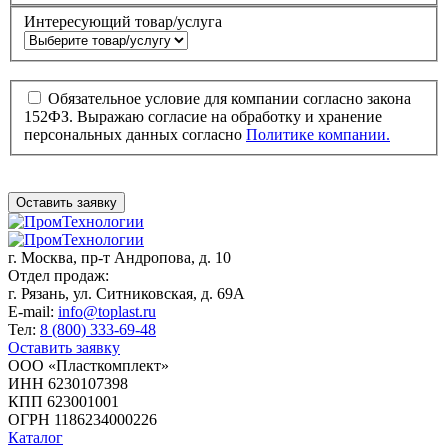
Интересующий товар/услуга
Обязательное условие для компании согласно закона
152ФЗ. Выражаю согласие на обработку и хранение
персональных данных согласно
Политике компании.
Оставить заявку
г. Москва,
пр-т Андропова, д. 10
Отдел продаж:
г. Рязань, ул. Ситниковская, д. 69А
E-mail:
info@toplast.ru
Тел:
8 (800) 333-69-48
Оставить заявку
ООО «Пласткомплект»
ИНН 6230107398
КПП 623001001
ОГРН 1186234000226
Каталог