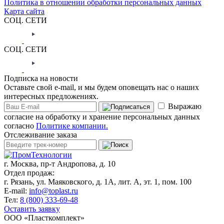
Политика в отношении обработки персональных данных
Карта сайта
СОЦ. СЕТИ
СОЦ. СЕТИ
Подписка на новости
Оставьте свой e-mail, и мы будем оповещать нас о наших
интересных предложениях.
Выражаю
согласие на обработку и хранение персональных данных
согласно
Политике компании.
Отслеживание заказа
г. Москва,
пр-т Андропова, д. 10
Отдел продаж:
г. Рязань, ул. Маяковского, д. 1А, лит. А, эт. 1, пом. 100
E-mail:
info@toplast.ru
Тел:
8 (800) 333-69-48
Оставить заявку
ООО «Пласткомплект»