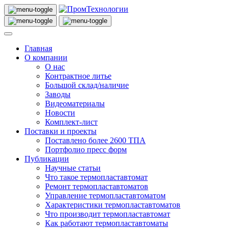
Главная
О компании
О нас
Контрактное литье
Большой склад/наличие
Заводы
Видеоматериалы
Новости
Комплект-лист
Поставки и проекты
Поставлено более 2600 ТПА
Портфолио пресс форм
Публикации
Научные статьи
Что такое термопластавтомат
Ремонт термопластавтоматов
Управление термопластавтоматом
Характеристики термопластавтоматов
Что производит термопластавтомат
Как работают термопластавтоматы