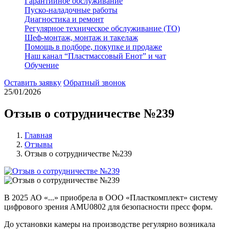
Гарантийное обслуживание
Пуско-наладочные работы
Диагностика и ремонт
Регулярное техническое обслуживание (ТО)
Шеф-монтаж, монтаж и такелаж
Помощь в подборе, покупке и продаже
Наш канал “Пластмассовый Енот” и чат
Обучение
Оставить заявку
Обратный звонок
25/01/2026
Отзыв о сотрудничестве №239
Главная
Отзывы
Отзыв о сотрудничестве №239
В 2025 АО «...» приобрела в ООО «Пласткомплект» систему
цифрового зрения AMU0802 для безопасности пресс форм.
До установки камеры на производстве регулярно возникала