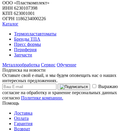
ООО «Пласткомплект»
ИНН 6230107398
КПП 623001001
ОГРН 1186234000226
Каталог
Термопластавтоматы
Бренды ТПА
Пресс формы
Периферия
Запчасти
Металлообработка
Сервис
Обучение
Подписка на новости
Оставьте свой e-mail, и мы будем оповещать нас о наших
интересных предложениях.
Выражаю
согласие на обработку и хранение персональных данных
согласно
Политике компании.
Помощь
Доставка
Оплата
Гарантия
Возврат