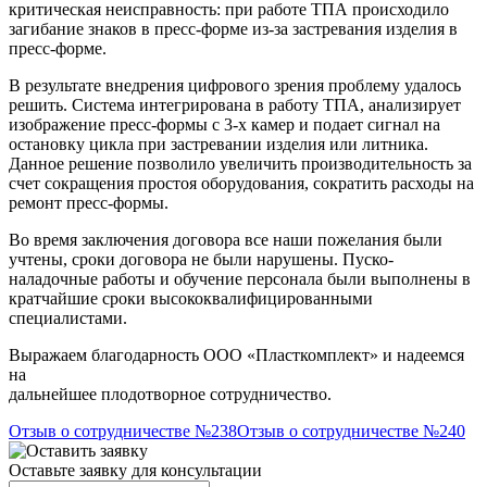
критическая неисправность: при работе ТПА происходило
загибание знаков в пресс-форме из-за застревания изделия в
пресс-форме.
В результате внедрения цифрового зрения проблему удалось
решить. Система интегрирована в работу ТПА, анализирует
изображение пресс-формы с 3-х камер и подает сигнал на
остановку цикла при застревании изделия или литника.
Данное решение позволило увеличить производительность за
счет сокращения простоя оборудования, сократить расходы на
ремонт пресс-формы.
Во время заключения договора все наши пожелания были
учтены, сроки договора не были нарушены. Пуско-
наладочные работы и обучение персонала были выполнены в
кратчайшие сроки высококвалифицированными
специалистами.
Выражаем благодарность ООО «Пласткомплект» и надеемся
на
дальнейшее плодотворное сотрудничество.
Отзыв о сотрудничестве №238
Отзыв о сотрудничестве №240
Оставьте заявку для консультации