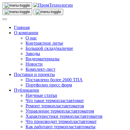
Главная
О компании
О нас
Контрактное литье
Большой склад/наличие
Заводы
Видеоматериалы
Новости
Комплект-лист
Поставки и проекты
Поставлено более 2600 ТПА
Портфолио пресс форм
Публикации
Научные статьи
Что такое термопластавтомат
Ремонт термопластавтоматов
Управление термопластавтоматом
Характеристики термопластавтоматов
Что производит термопластавтомат
Как работают термопластавтоматы