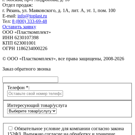
Отдел продаж:
г. Рязань, ул. Маяковского, д. 1А, лит. А, эт. 1, пом. 100
E-mail:
info@toplast.ru
Тел:
8 (800) 333-69-48
Оставить заявку
ООО «Пласткомплект»
ИНН 6230107398
КПП 623001001
ОГРН 1186234000226
© ООО «Пласткомплект», все права защищены, 2008-2026
Заказ обратного звонка
Телефон *:
Интересующий товар/услуга
Обязательное условие для компании согласно закона
152ФЗ. Выражаю согласие на обработку и хранение