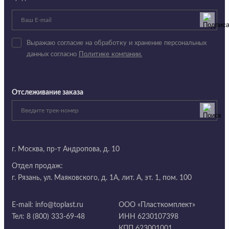
Выражаю согласие на обработку и хранение персональных
данных согласно
Политике компании.
Отслеживание заказа
г. Москва,
пр-т Андропова, д. 10
Отдел продаж:
г. Рязань, ул. Маяковского, д. 1А, лит. А, эт. 1, пом. 100
E-mail:
info@toplast.ru
ООО «Пласткомплект»
Тел:
8 (800) 333-69-48
ИНН 6230107398
КПП 623001001